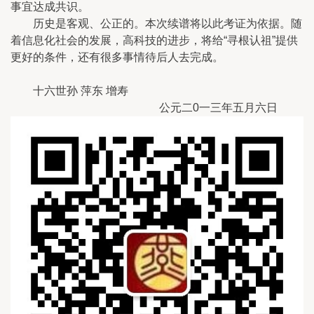
事宜达成共识。
历史是客观、公正的。本次续谱将以此考证为依据。随
着信息化社会的发展，高科技的进步，将给“寻根认祖”提供
更好的条件，还有很多事情待后人去完成。
十六世孙 萍东 增寿
公元二0一三年五月六日